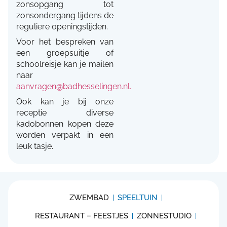
zonsopgang tot
zonsondergang tijdens de
reguliere openingstijden.
Voor het bespreken van
een groepsuitje of
schoolreisje kan je mailen
naar
aanvragen@badhesselingen.nl.
Ook kan je bij onze
receptie diverse
kadobonnen kopen deze
worden verpakt in een
leuk tasje.
ZWEMBAD
SPEELTUIN
RESTAURANT – FEESTJES
ZONNESTUDIO