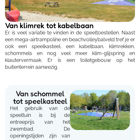
Van klimrek tot kabelbaan
Er is veel variatie te vinden in de speeltoestellen. Naast
een mega-airtrampoline en beachvolleybalveld tref je er
ook een speelkasteel, een kabelbaan, klimrekken,
schommels en nog veel meer klim-glijspring en
klautervermaak. Er is een toiletgebouw op het
buitenterrein aanwezig.
Van schommel
tot speelkasteel
Het gebruik van de
speeltuin is bij de
entreeprijs van het
zwembad. De
openingstijden zijn van