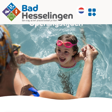
Openingstijden
Home
>
Openingstijden