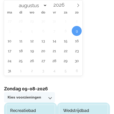
ma
di
wo
do
vr
za
zo
27
28
29
30
31
1
2
3
4
5
6
7
8
9
10
11
12
13
14
15
16
17
18
19
20
21
22
23
24
25
26
27
28
29
30
31
1
2
3
4
5
6
Zondag 09-08-2026
Kies voorzieningen
Recreatiebad
Wedstrijdbad